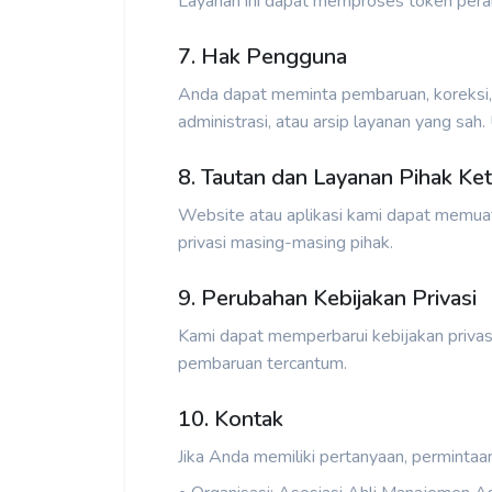
Layanan ini dapat memproses token perang
7. Hak Pengguna
Anda dapat meminta pembaruan, koreksi,
administrasi, atau arsip layanan yang sah
8. Tautan dan Layanan Pihak Ket
Website atau aplikasi kami dapat memuat 
privasi masing-masing pihak.
9. Perubahan Kebijakan Privasi
Kami dapat memperbarui kebijakan privasi 
pembaruan tercantum.
10. Kontak
Jika Anda memiliki pertanyaan, permintaa