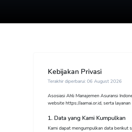
Kebijakan Privasi
Terakhir diperbarui: 06 August 2026
Asosiasi Ahli Manajemen Asuransi Indones
website https://aamai.or.id, serta layana
1. Data yang Kami Kumpulkan
Kami dapat mengumpulkan data berikut s