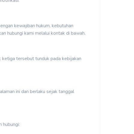
otifikasi.
 dengan kewajiban hukum, kebutuhan
akan hubungi kami melalui kontak di bawah.
k ketiga tersebut tunduk pada kebijakan
alaman ini dan berlaku sejak tanggal
n hubungi: