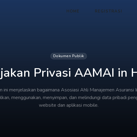
HOME
REGISTRASI
Dokumen Publik
jakan Privasi AAMAI in
 ini menjelaskan bagaimana Asosiasi Ahli Manajemen Asuransi I
kan, menggunakan, menyimpan, dan melindungi data pribadi pen
website dan aplikasi mobile.