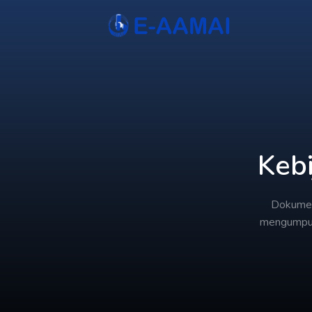
Kebi
Dokumen
mengumpul