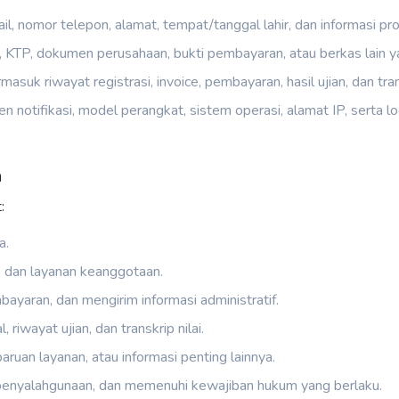
il, nomor telepon, alamat, tempat/tanggal lahir, dan informasi pro
, KTP, dokumen perusahaan, bukti pembayaran, atau berkas lain 
asuk riwayat registrasi, invoice, pembayaran, hasil ujian, dan trans
en notifikasi, model perangkat, sistem operasi, alamat IP, serta
a
:
a.
, dan layanan keanggotaan.
ayaran, dan mengirim informasi administratif.
 riwayat ujian, dan transkrip nilai.
ruan layanan, atau informasi penting lainnya.
enyalahgunaan, dan memenuhi kewajiban hukum yang berlaku.