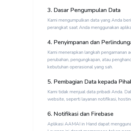
3. Dasar Pengumpulan Data
Kami mengumpulkan data yang Anda berika
perangkat saat Anda menggunakan aplika
4. Penyimpanan dan Perlindung
Kami menerapkan langkah pengamanan admini
perubahan, pengungkapan, atau penghancu
kebutuhan operasional yang sah.
5. Pembagian Data kepada Piha
Kami tidak menjual data pribadi Anda. Da
website, seperti layanan notifikasi, hos
6. Notifikasi dan Firebase
Aplikasi AAMAI in Hand dapat menggunaka