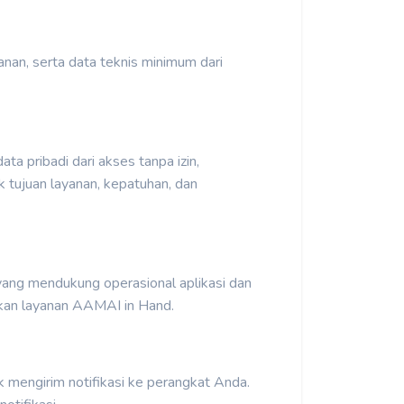
nan, serta data teknis minimum dari
a pribadi dari akses tanpa izin,
 tujuan layanan, kepatuhan, dan
 yang mendukung operasional aplikasi dan
ankan layanan AAMAI in Hand.
 mengirim notifikasi ke perangkat Anda.