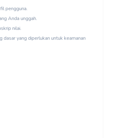
fil pengguna.
yang Anda unggah.
krip nilai.
 log dasar yang diperlukan untuk keamanan