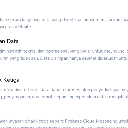
n secara langsung, data yang diperlukan untuk menjalankan laya
si atau website.
an Data
stratif, teknis, dan operasional yang wajar untuk melindungi dat
ran yang tidak sah. Data disimpan hanya selama diperlukan untuk
k Ketiga
lam kondisi tertentu, data dapat diproses oleh penyedia layanan
ting, penyimpanan, atau email, sepanjang diperlukan untuk menjal
n layanan pihak ketiga seperti Firebase Cloud Messaging untuk